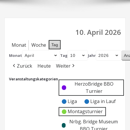
10. April 2026
Monat
Woche
Tag
Monat
Tag
Jahr
Zurück
Heute
Weiter
Veranstaltungskategorien
Kategorie
Kategorie
HerzoBridge BBO
ohne
ohne
Turnier
Titel
Titel
Liga
Liga in Lauf
Montagsturnier
Nrbg. Bridge Museum
BBO Turnier