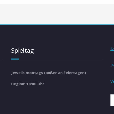
Spieltag
A
D
Jeweils montags (außer an Feiertagen)
V
Beginn: 18:00 Uhr