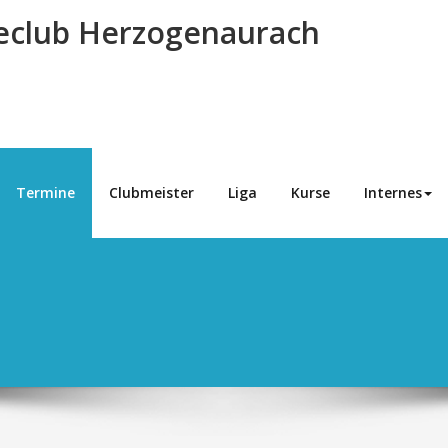
eclub Herzogenaurach
Termine
Clubmeister
Liga
Kurse
Internes