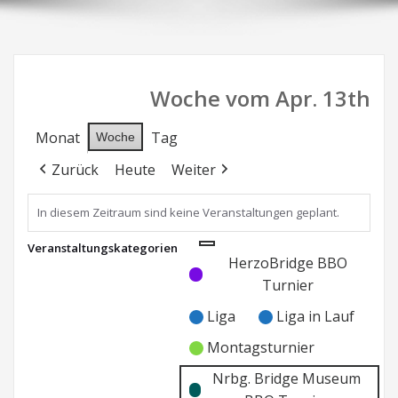
Woche vom Apr. 13th
Monat
Tag
Woche
Zurück
Heute
Weiter
In diesem Zeitraum sind keine Veranstaltungen geplant.
Veranstaltungskategorien
Kategorie
Kategorie
HerzoBridge BBO
ohne
ohne
Turnier
Titel
Titel
Liga
Liga in Lauf
Montagsturnier
Nrbg. Bridge Museum