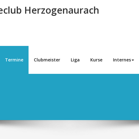
eclub Herzogenaurach
Termine
Clubmeister
Liga
Kurse
Internes