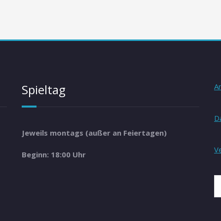
Spieltag
A
D
Jeweils montags (außer an Feiertagen)
V
Beginn: 18:00 Uhr