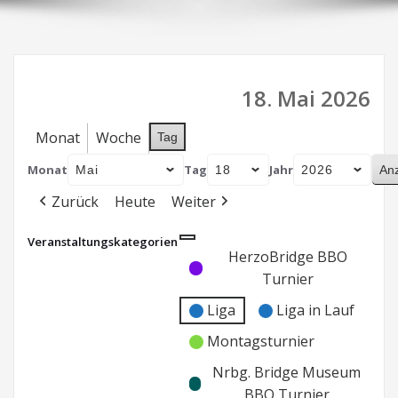
18. Mai 2026
Monat
Woche
Tag
Monat
Tag
Jahr
Zurück
Heute
Weiter
Veranstaltungskategorien
Kategorie
Kategorie
HerzoBridge BBO
ohne
ohne
Turnier
Titel
Titel
Liga
Liga in Lauf
Montagsturnier
Nrbg. Bridge Museum
BBO Turnier