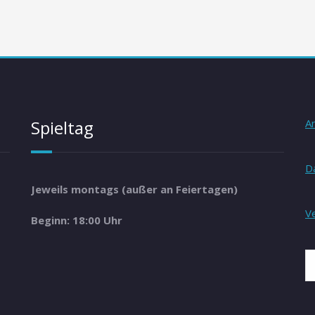
Spieltag
A
D
Jeweils montags (außer an Feiertagen)
V
Beginn: 18:00 Uhr