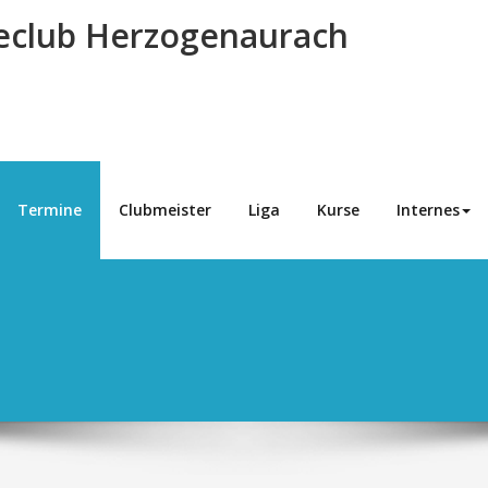
eclub Herzogenaurach
Termine
Clubmeister
Liga
Kurse
Internes