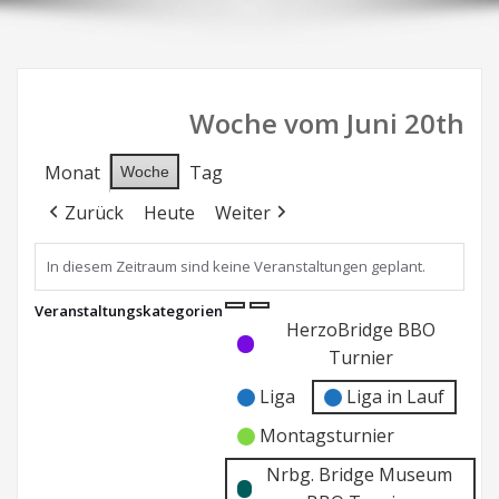
Woche vom Juni 20th
Monat
Tag
Woche
Zurück
Heute
Weiter
In diesem Zeitraum sind keine Veranstaltungen geplant.
Veranstaltungskategorien
Kategorie
Kategorie
HerzoBridge BBO
ohne
ohne
Turnier
Titel
Titel
Liga
Liga in Lauf
Montagsturnier
Nrbg. Bridge Museum