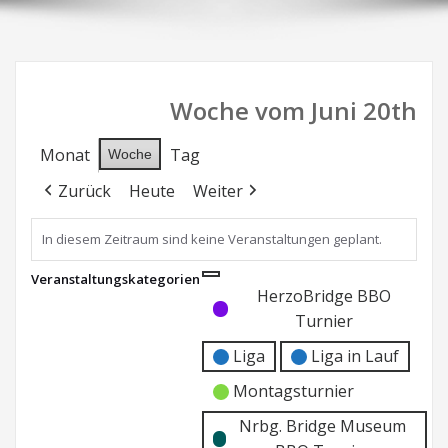
Woche vom Juni 20th
Monat
Tag
Woche
Zurück
Heute
Weiter
In diesem Zeitraum sind keine Veranstaltungen geplant.
Veranstaltungskategorien
Kategorie
Kategorie
HerzoBridge BBO
ohne
ohne
Turnier
Titel
Titel
Liga
Liga in Lauf
Montagsturnier
Nrbg. Bridge Museum