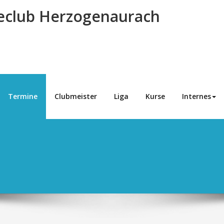
eclub Herzogenaurach
Termine
Clubmeister
Liga
Kurse
Internes