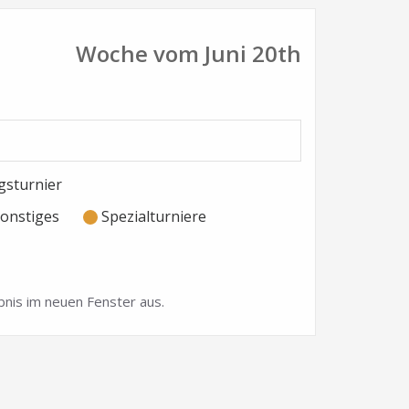
Woche vom Juni 20th
sturnier
onstiges
Spezialturniere
nis im neuen Fenster aus.