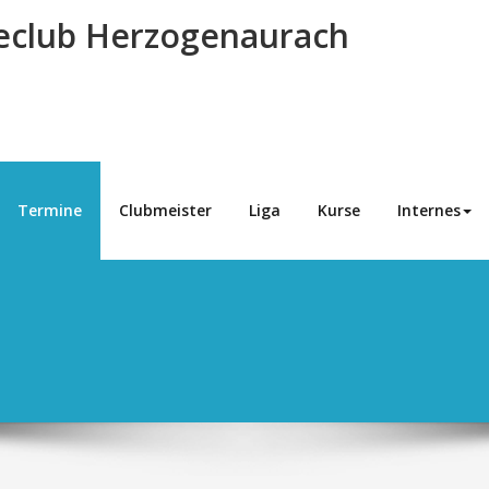
eclub Herzogenaurach
Termine
Clubmeister
Liga
Kurse
Internes