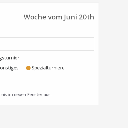
Woche vom Juni 20th
sturnier
onstiges
Spezialturniere
nis im neuen Fenster aus.