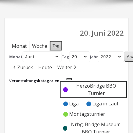
20. Juni 2022
Monat
Woche
Tag
Monat
Tag
Jahr
Zurück
Heute
Weiter
Veranstaltungskategorien
Kategorie
Kategorie
HerzoBridge BBO
ohne
ohne
Turnier
Titel
Titel
Liga
Liga in Lauf
Montagsturnier
Nrbg. Bridge Museum
BBO Turnier