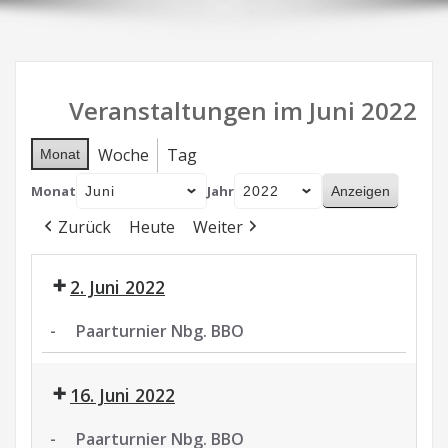
Veranstaltungen im Juni 2022
Woche
Tag
Monat
Monat
Jahr
Zurück
Heute
Weiter
2. Juni 2022
-
Paarturnier Nbg. BBO
Paarturnier
Nbg.
16. Juni 2022
BBO
-
Paarturnier Nbg. BBO