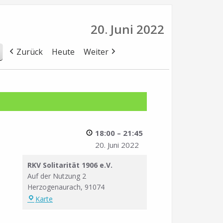
20. Juni 2022
Zurück
Heute
Weiter
18:00
–
21:45
20. Juni 2022
RKV Solitarität 1906 e.V.
Auf der Nutzung 2
Herzogenaurach
,
91074
RKV
Karte
Solitarität
1906