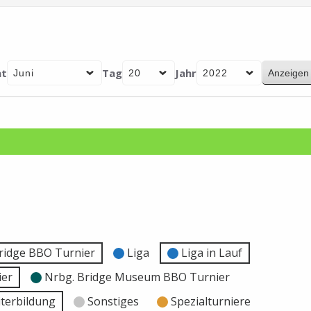
t
Tag
Jahr
ridge BBO Turnier
Liga
Liga in Lauf
ier
Nrbg. Bridge Museum BBO Turnier
terbildung
Sonstiges
Spezialturniere