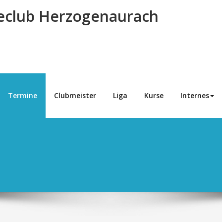
eclub Herzogenaurach
Termine
Clubmeister
Liga
Kurse
Internes