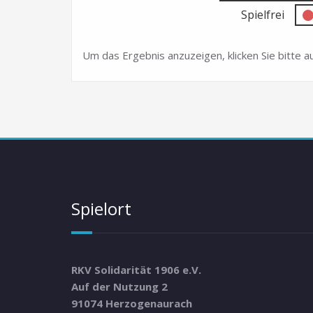
Spielfrei
Um das Ergebnis anzuzeigen, klicken Sie bitte
Spielort
RKV Solidarität 1906 e.V.
Auf der Nutzung 2
91074 Herzogenaurach