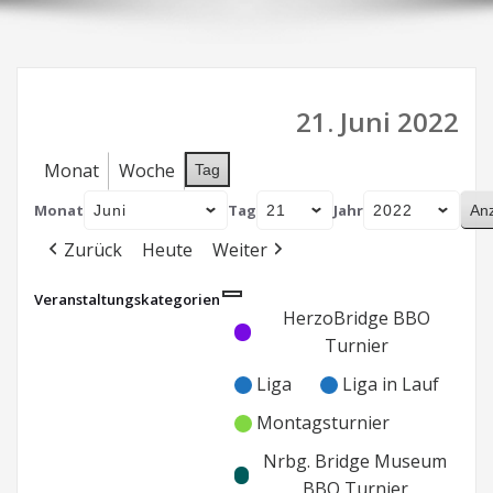
21. Juni 2022
Monat
Woche
Tag
Monat
Tag
Jahr
Zurück
Heute
Weiter
Veranstaltungskategorien
Kategorie
Kategorie
HerzoBridge BBO
ohne
ohne
Turnier
Titel
Titel
Liga
Liga in Lauf
Montagsturnier
Nrbg. Bridge Museum
BBO Turnier