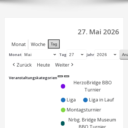
27. Mai 2026
Monat
Woche
Tag
Monat
Tag
Jahr
Zurück
Heute
Weiter
Veranstaltungskategorien
Kategorie
Kategorie
HerzoBridge BBO
ohne
ohne
Turnier
Titel
Titel
Liga
Liga in Lauf
Montagsturnier
Nrbg. Bridge Museum
BBO Turnier