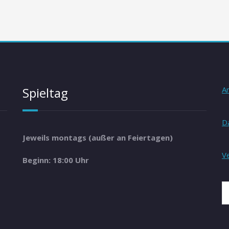
Spieltag
A
D
Jeweils montags (außer an Feiertagen)
V
Beginn: 18:00 Uhr