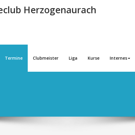
eclub Herzogenaurach
Termine
Clubmeister
Liga
Kurse
Internes