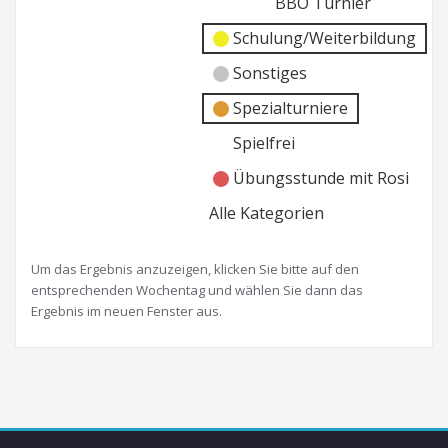
BBO Turnier
Schulung/Weiterbildung
Sonstiges
Spezialturniere
Spielfrei
Übungsstunde mit Rosi
Alle Kategorien
Um das Ergebnis anzuzeigen, klicken Sie bitte auf den
entsprechenden Wochentag und wählen Sie dann das
Ergebnis im neuen Fenster aus.