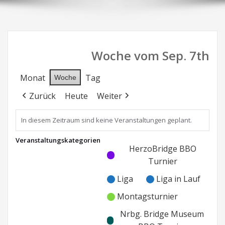
Woche vom Sep. 7th
Monat
Tag
Woche
Zurück
Heute
Weiter
In diesem Zeitraum sind keine Veranstaltungen geplant.
Veranstaltungskategorien
Kategorie
Kategorie
HerzoBridge BBO
ohne
ohne
Turnier
Titel
Titel
Liga
Liga in Lauf
Montagsturnier
Nrbg. Bridge Museum