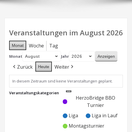
Veranstaltungen im August 2026
Woche
Tag
Monat
Monat
Jahr
Zurück
Weiter
Heute
In diesem Zeitraum sind keine Veranstaltungen geplant.
Veranstaltungskategorien
Kategorie
Kategorie
HerzoBridge BBO
ohne
ohne
Turnier
Titel
Titel
Liga
Liga in Lauf
Montagsturnier