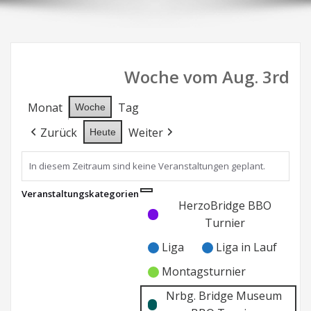
Woche vom Aug. 3rd
Monat
Tag
Woche
Zurück
Weiter
Heute
In diesem Zeitraum sind keine Veranstaltungen geplant.
Veranstaltungskategorien
Kategorie
Kategorie
HerzoBridge BBO
ohne
ohne
Turnier
Titel
Titel
Liga
Liga in Lauf
Montagsturnier
Nrbg. Bridge Museum