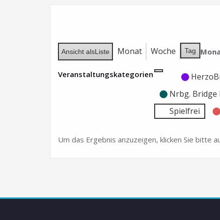
Monat
Woche
Mona
Tag
Ansicht als
Liste
Veranstaltungskategorien
Kategorie
Kategorie
HerzoB
ohne
ohne
Nrbg. Bridg
Titel
Titel
Spielfrei
Um das Ergebnis anzuzeigen, klicken Sie bitte