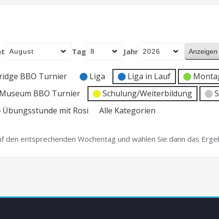
t
Tag
Jahr
ridge BBO Turnier
Liga
Liga in Lauf
Montag
e Museum BBO Turnier
Schulung/Weiterbildung
S
Übungsstunde mit Rosi
Alle Kategorien
 auf den entsprechenden Wochentag und wählen Sie dann das Ergeb