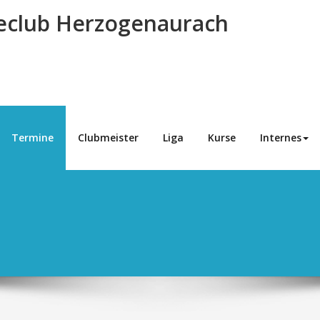
eclub Herzogenaurach
Termine
Clubmeister
Liga
Kurse
Internes