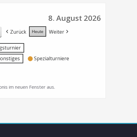
8. August 2026
Zurück
Weiter
Heute
sturnier
onstiges
Spezialturniere
nis im neuen Fenster aus.