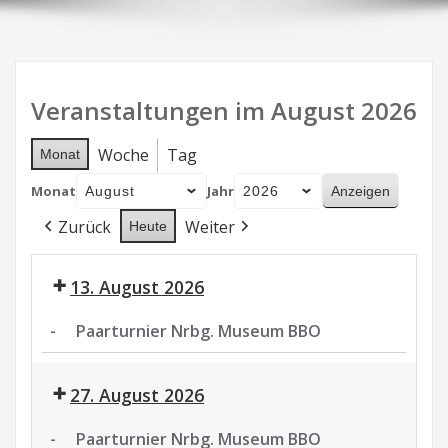
Veranstaltungen im August 2026
Woche
Tag
Monat
Monat
Jahr
Zurück
Weiter
Heute
13. August 2026
-
Paarturnier Nrbg. Museum BBO
Paarturnier
Nrbg.
27. August 2026
Museum
BBO
-
Paarturnier Nrbg. Museum BBO