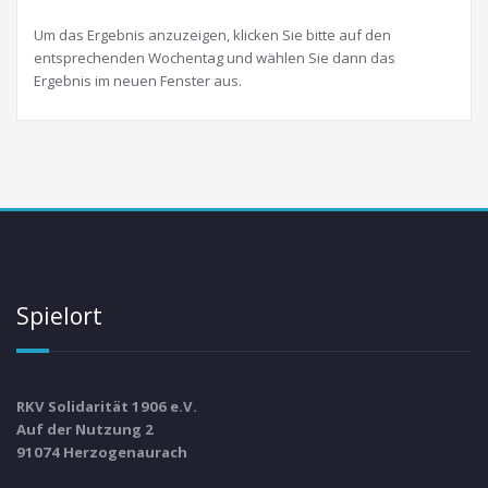
Um das Ergebnis anzuzeigen, klicken Sie bitte auf den
entsprechenden Wochentag und wählen Sie dann das
Ergebnis im neuen Fenster aus.
Spielort
RKV Solidarität 1906 e.V.
Auf der Nutzung 2
91074 Herzogenaurach