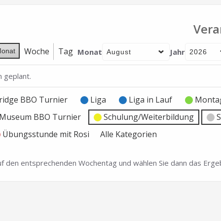
Vera
Woche
Tag
Monat
Jahr
onat
 geplant.
ridge BBO Turnier
Liga
Liga in Lauf
Montag
e Museum BBO Turnier
Schulung/Weiterbildung
S
Übungsstunde mit Rosi
Alle Kategorien
 auf den entsprechenden Wochentag und wählen Sie dann das Ergeb