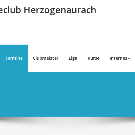
eclub Herzogenaurach
Termine
Clubmeister
Liga
Kurse
Internes