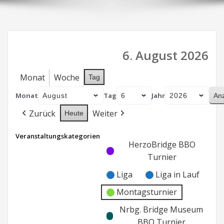
6. August 2026
Monat
Woche
Tag
Monat
Tag
Jahr
Zurück
Weiter
Heute
Veranstaltungskategorien
Kategorie
Kategorie
HerzoBridge BBO
ohne
ohne
Turnier
Titel
Titel
Liga
Liga in Lauf
Montagsturnier
Nrbg. Bridge Museum
BBO Turnier