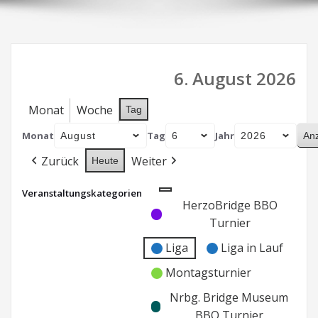
6. August 2026
Monat
Woche
Tag
Monat
Tag
Jahr
Zurück
Weiter
Heute
Veranstaltungskategorien
Kategorie
Kategorie
HerzoBridge BBO
ohne
ohne
Turnier
Titel
Titel
Liga
Liga in Lauf
Montagsturnier
Nrbg. Bridge Museum
BBO Turnier