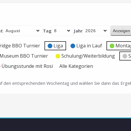
t
Tag
Jahr
ridge BBO Turnier
Liga
Liga in Lauf
Montag
e Museum BBO Turnier
Schulung/Weiterbildung
S
Übungsstunde mit Rosi
Alle Kategorien
 auf den entsprechenden Wochentag und wählen Sie dann das Ergeb