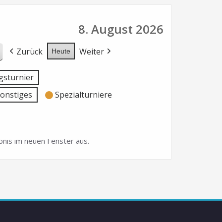
8. August 2026
Zurück
Weiter
Heute
sturnier
onstiges
Spezialturniere
nis im neuen Fenster aus.