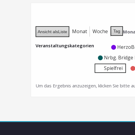
Monat
Woche
Mona
Tag
Ansicht als
Liste
Veranstaltungskategorien
Kategorie
Kategorie
HerzoB
ohne
ohne
Nrbg. Bridg
Titel
Titel
Spielfrei
Um das Ergebnis anzuzeigen, klicken Sie bitte