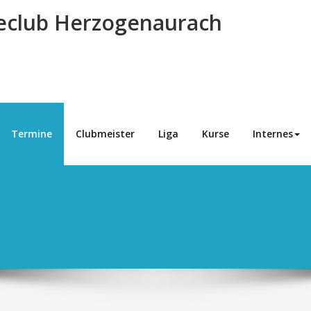
eclub Herzogenaurach
Termine
Clubmeister
Liga
Kurse
Internes