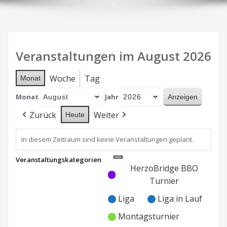
Veranstaltungen im August 2026
Woche
Tag
Monat
Monat
Jahr
Zurück
Weiter
Heute
In diesem Zeitraum sind keine Veranstaltungen geplant.
Veranstaltungskategorien
Kategorie
Kategorie
HerzoBridge BBO
ohne
ohne
Turnier
Titel
Titel
Liga
Liga in Lauf
Montagsturnier