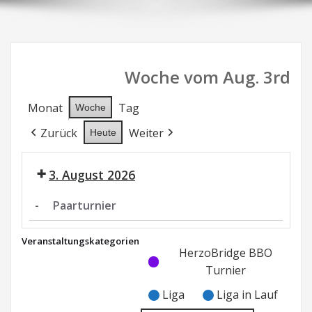
Woche vom Aug. 3rd
Monat
Tag
Woche
Zurück
Weiter
Heute
3. August 2026
-
Paarturnier
Paarturnier
Veranstaltungskategorien
Kategorie
Kategorie
HerzoBridge BBO
ohne
ohne
Turnier
Titel
Titel
Liga
Liga in Lauf