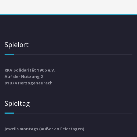
Spielort
RKV Solidarität 1906 e.V.
Auf der Nutzung 2
91074 Herzogenaurach
Spieltag
Jeweils montags (außer an Feiertagen)