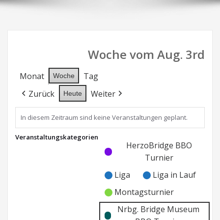
Woche vom Aug. 3rd
Monat
Tag
Woche
Zurück
Weiter
Heute
In diesem Zeitraum sind keine Veranstaltungen geplant.
Veranstaltungskategorien
Kategorie
Kategorie
HerzoBridge BBO
ohne
ohne
Turnier
Titel
Titel
Liga
Liga in Lauf
Montagsturnier
Nrbg. Bridge Museum