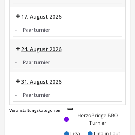
Paarturnier
17. August 2026
-
Paarturnier
Paarturnier
24. August 2026
-
Paarturnier
Paarturnier
31. August 2026
-
Paarturnier
Paarturnier
Veranstaltungskategorien
Kategorie
Kategorie
HerzoBridge BBO
ohne
ohne
Turnier
Titel
Titel
Liga
Liga in Lauf