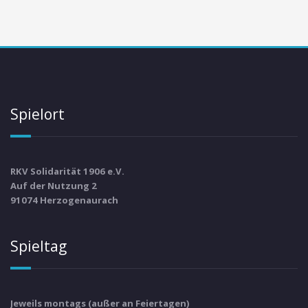
Spielort
RKV Solidarität 1906 e.V.
Auf der Nutzung 2
91074 Herzogenaurach
Spieltag
Jeweils montags (außer an Feiertagen)