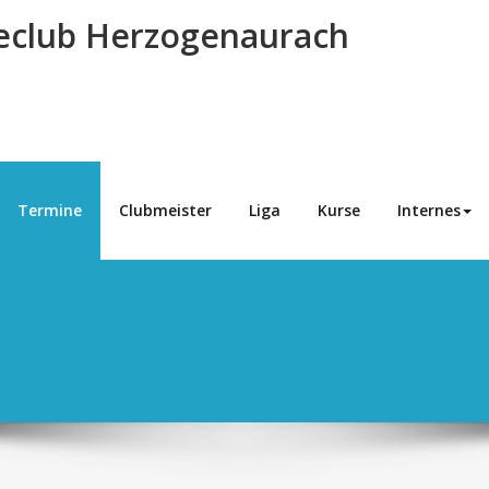
eclub Herzogenaurach
Termine
Clubmeister
Liga
Kurse
Internes