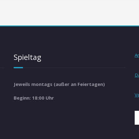
Spieltag
A
D
Jeweils montags (außer an Feiertagen)
V
Beginn: 18:00 Uhr