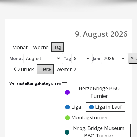
9. August 2026
Monat
Woche
Tag
Monat
Tag
Jahr
Zurück
Weiter
Heute
Veranstaltungskategorien
Kategorie
Kategorie
HerzoBridge BBO
ohne
ohne
Turnier
Titel
Titel
Liga
Liga in Lauf
Montagsturnier
Nrbg. Bridge Museum
BBO Turnier