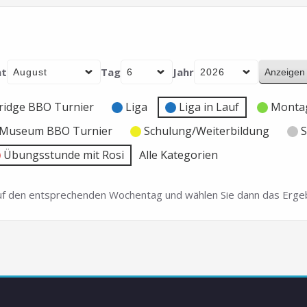
t
Tag
Jahr
ridge BBO Turnier
Liga
Liga in Lauf
Montag
e Museum BBO Turnier
Schulung/Weiterbildung
S
Übungsstunde mit Rosi
Alle Kategorien
 auf den entsprechenden Wochentag und wählen Sie dann das Ergeb