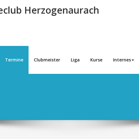
eclub Herzogenaurach
Termine
Clubmeister
Liga
Kurse
Internes