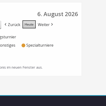
6. August 2026
Zurück
Weiter
Heute
sturnier
onstiges
Spezialturniere
nis im neuen Fenster aus.