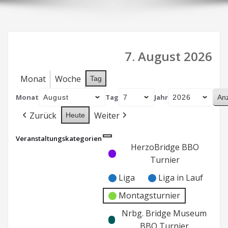
7. August 2026
Monat
Woche
Tag
Monat
Tag
Jahr
Zurück
Weiter
Heute
Veranstaltungskategorien
Kategorie
Kategorie
HerzoBridge BBO
ohne
ohne
Turnier
Titel
Titel
Liga
Liga in Lauf
Montagsturnier
Nrbg. Bridge Museum
BBO Turnier