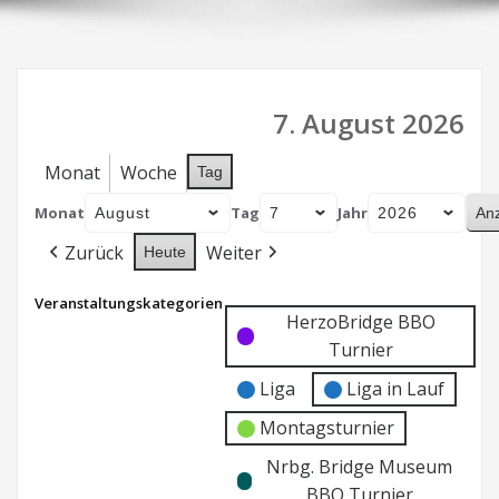
7. August 2026
Monat
Woche
Tag
Monat
Tag
Jahr
Zurück
Weiter
Heute
Veranstaltungskategorien
Kategorie
Kategorie
HerzoBridge BBO
ohne
ohne
Turnier
Titel
Titel
Liga
Liga in Lauf
Montagsturnier
Nrbg. Bridge Museum
BBO Turnier