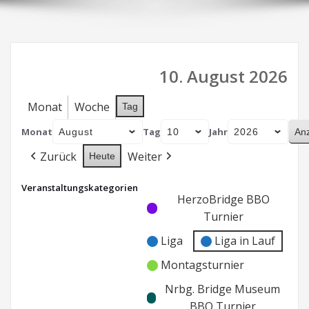
10. August 2026
Monat
Woche
Tag
Monat
Tag
Jahr
Zurück
Weiter
Heute
Veranstaltungskategorien
Kategorie
Kategorie
HerzoBridge BBO
ohne
ohne
Turnier
Titel
Titel
Liga
Liga in Lauf
Montagsturnier
Nrbg. Bridge Museum
BBO Turnier