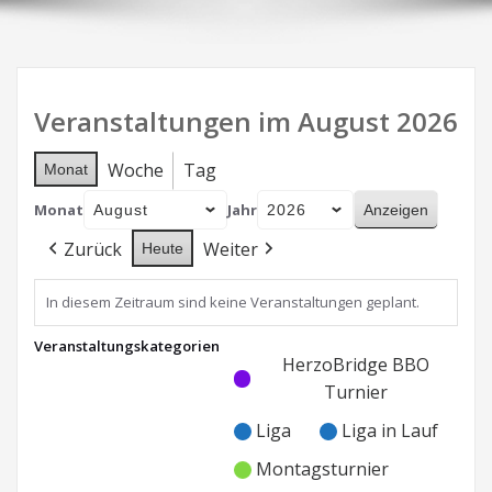
Veranstaltungen im August 2026
Woche
Tag
Monat
Monat
Jahr
Zurück
Weiter
Heute
In diesem Zeitraum sind keine Veranstaltungen geplant.
Veranstaltungskategorien
Kategorie
Kategorie
HerzoBridge BBO
ohne
ohne
Turnier
Titel
Titel
Liga
Liga in Lauf
Montagsturnier