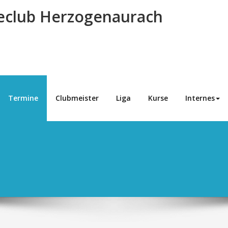
eclub Herzogenaurach
Termine
Clubmeister
Liga
Kurse
Internes