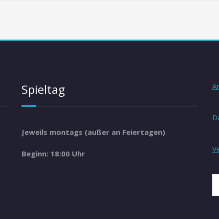
Spieltag
A
D
Jeweils montags (außer an Feiertagen)
V
Beginn: 18:00 Uhr