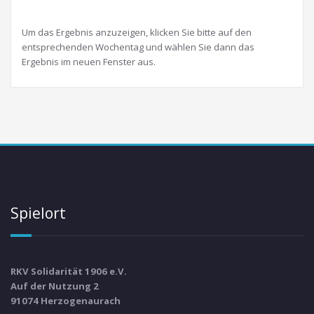
Um das Ergebnis anzuzeigen, klicken Sie bitte auf den
entsprechenden Wochentag und wählen Sie dann das
Ergebnis im neuen Fenster aus.
Spielort
RKV Solidarität 1906 e.V.
Auf der Nutzung 2
91074 Herzogenaurach