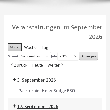
Veranstaltungen im September
2026
Woche
Tag
Monat
Monat
Jahr
Zurück
Heute
Weiter
3. September 2026
-
Paarturnier HerzoBridge BBO
Paarturnier
HerzoBridge
17. September 2026
BBO