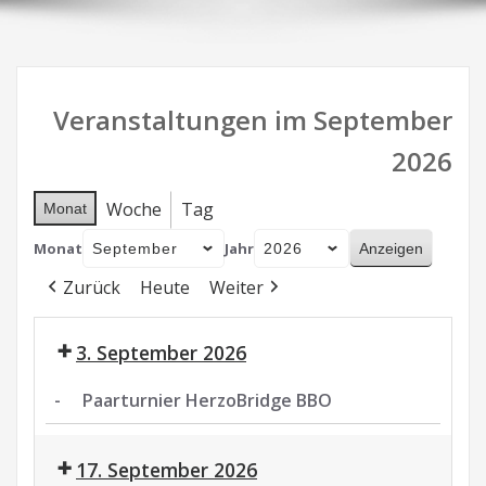
Veranstaltungen im September
2026
Woche
Tag
Monat
Monat
Jahr
Zurück
Heute
Weiter
3. September 2026
-
Paarturnier HerzoBridge BBO
Paarturnier
HerzoBridge
17. September 2026
BBO