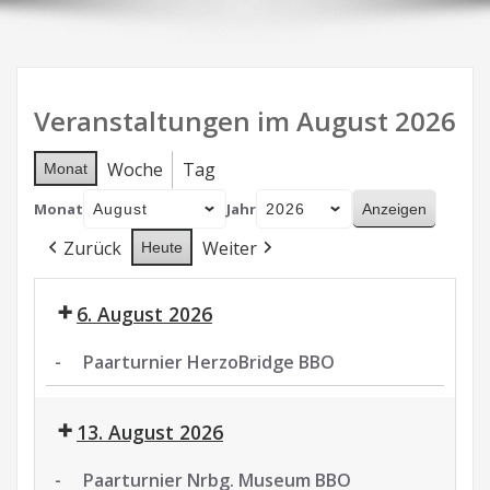
Veranstaltungen im August 2026
Woche
Tag
Monat
Monat
Jahr
Zurück
Weiter
Heute
6. August 2026
-
Paarturnier HerzoBridge BBO
Paarturnier
HerzoBridge
13. August 2026
BBO
-
Paarturnier Nrbg. Museum BBO