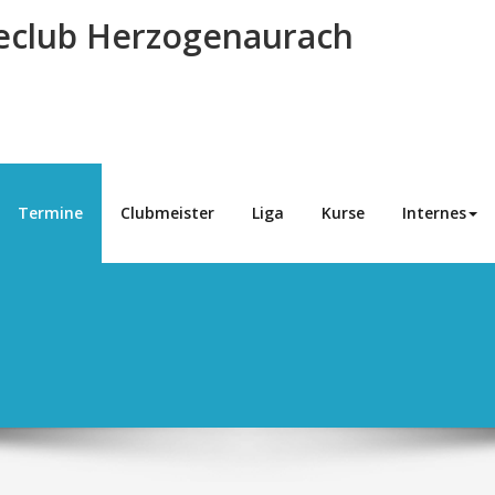
eclub Herzogenaurach
Termine
Clubmeister
Liga
Kurse
Internes