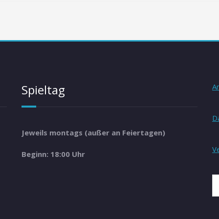
Spieltag
A
D
Jeweils montags (außer an Feiertagen)
V
Beginn: 18:00 Uhr