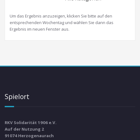
Um das Ergebnis anzuzeigen, klicken Sie bitte auf den
entsprechenden Wochentag und wählen Sie dann das
Ergebnis im neuen Fenster aus.
Spielort
RKV Solidarität 1906 e.V.
Auf der Nutzung 2
91074 Herzogenaurach