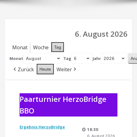
6. August 2026
Monat
Woche
Tag
Monat
Tag
Jahr
Zurück
Weiter
Heute
Paarturnier
HerzoBridge
Paarturnier HerzoBridge
BBO
BBO
Ergebnis HerzoBridge
18:30
6. August 2026