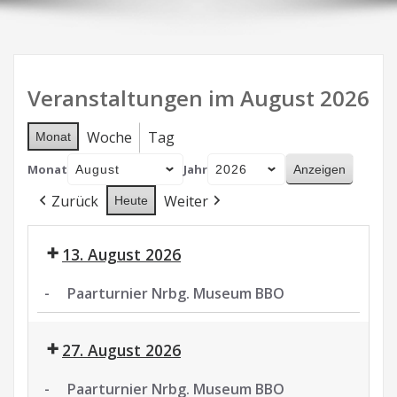
Veranstaltungen im August 2026
Woche
Tag
Monat
Monat
Jahr
Zurück
Weiter
Heute
13. August 2026
-
Paarturnier Nrbg. Museum BBO
Paarturnier
Nrbg.
27. August 2026
Museum
BBO
-
Paarturnier Nrbg. Museum BBO