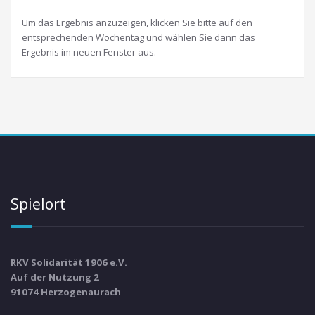
Um das Ergebnis anzuzeigen, klicken Sie bitte auf den
entsprechenden Wochentag und wählen Sie dann das
Ergebnis im neuen Fenster aus.
Spielort
RKV Solidarität 1906 e.V.
Auf der Nutzung 2
91074 Herzogenaurach