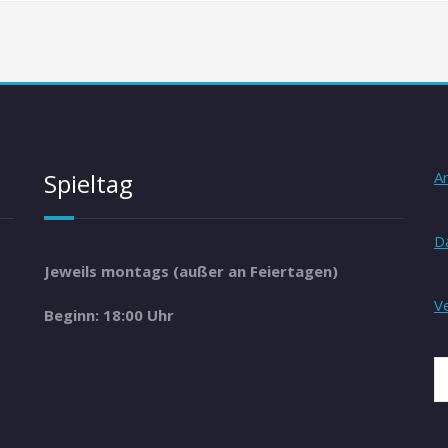
Spieltag
A
D
Jeweils montags (außer an Feiertagen)
V
Beginn: 18:00 Uhr