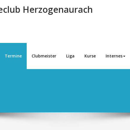
eclub Herzogenaurach
Termine
Clubmeister
Liga
Kurse
Internes