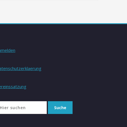
nmelden
atenschutzerklaerung
ereinssatzung