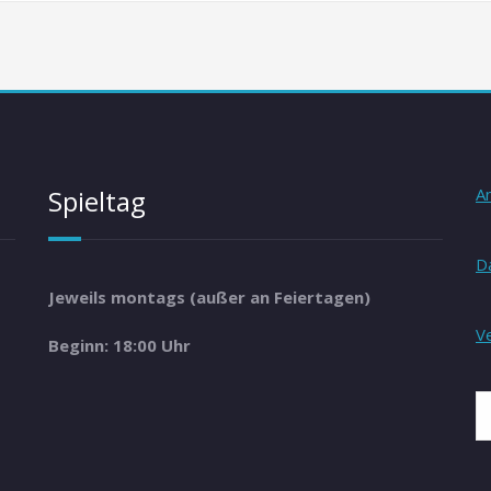
Spieltag
A
D
Jeweils montags (außer an Feiertagen)
V
Beginn: 18:00 Uhr