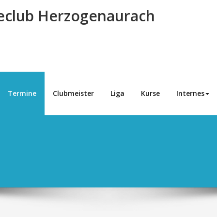
eclub Herzogenaurach
Termine
Clubmeister
Liga
Kurse
Internes