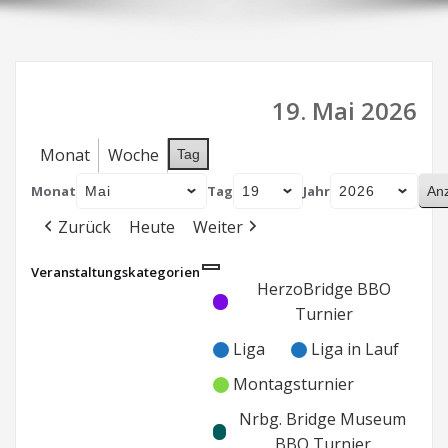
19. Mai 2026
Monat
Woche
Tag
Monat
Tag
Jahr
Zurück
Heute
Weiter
Veranstaltungskategorien
Kategorie
Kategorie
HerzoBridge BBO
ohne
ohne
Turnier
Titel
Titel
Liga
Liga in Lauf
Montagsturnier
Nrbg. Bridge Museum
BBO Turnier