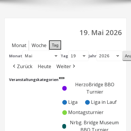
19. Mai 2026
Monat
Woche
Tag
Monat
Tag
Jahr
Zurück
Heute
Weiter
Veranstaltungskategorien
Kategorie
Kategorie
HerzoBridge BBO
ohne
ohne
Turnier
Titel
Titel
Liga
Liga in Lauf
Montagsturnier
Nrbg. Bridge Museum
BBO Turnier