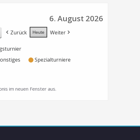
6. August 2026
Zurück
Weiter
Heute
sturnier
onstiges
Spezialturniere
nis im neuen Fenster aus.