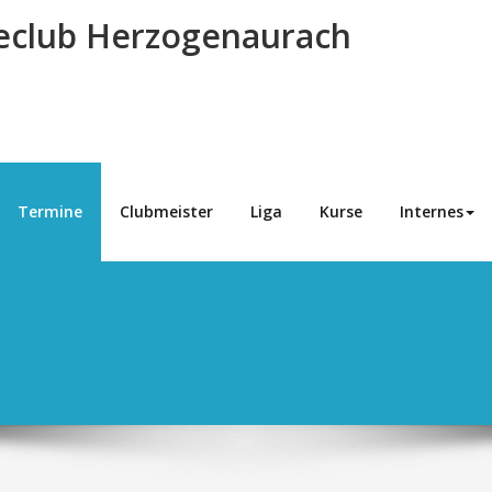
eclub Herzogenaurach
Termine
Clubmeister
Liga
Kurse
Internes