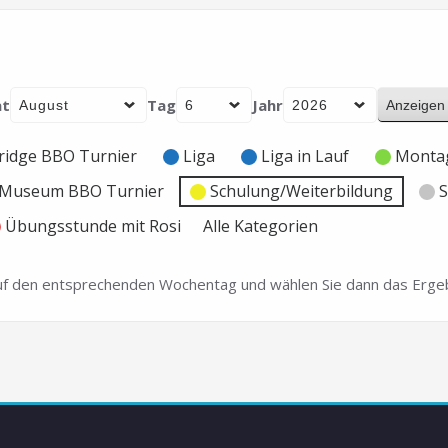
t
Tag
Jahr
ridge BBO Turnier
Liga
Liga in Lauf
Montag
e Museum BBO Turnier
Schulung/Weiterbildung
S
Übungsstunde mit Rosi
Alle Kategorien
 auf den entsprechenden Wochentag und wählen Sie dann das Ergeb