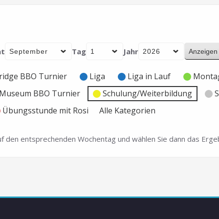
t
Tag
Jahr
ridge BBO Turnier
Liga
Liga in Lauf
Montag
e Museum BBO Turnier
Schulung/Weiterbildung
S
Übungsstunde mit Rosi
Alle Kategorien
 auf den entsprechenden Wochentag und wählen Sie dann das Ergeb