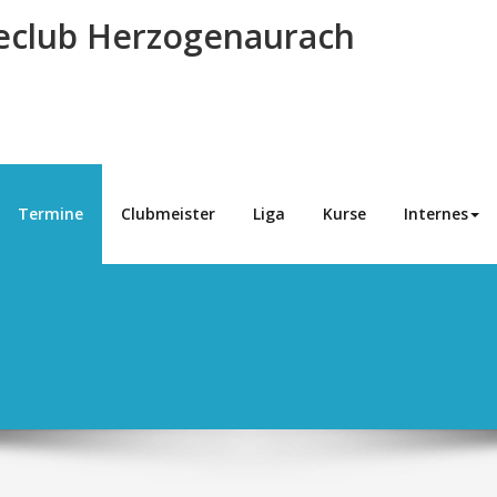
eclub Herzogenaurach
Termine
Clubmeister
Liga
Kurse
Internes